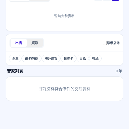
暫無走勢資料
出售
買取
顯示店休
免運
傷卡/特殊
海外購買
銀聯卡
日紙
韓紙
賣家列表
0 筆
目前沒有符合條件的交易資料