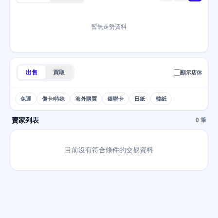
暫無走勢資料
出售
買取
顯示店休
免運
傷卡/特殊
海外購買
銀聯卡
日紙
韓紙
賣家列表
0 筆
目前沒有符合條件的交易資料