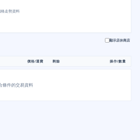
價格走勢資料
顯示店休商店
價格/運費
剩餘
操作/數量
合條件的交易資料