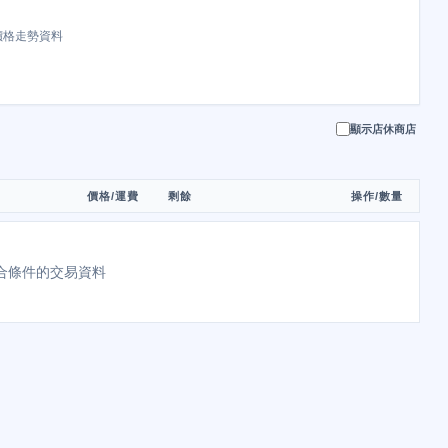
價格走勢資料
顯示店休商店
價格/運費
剩餘
操作/數量
合條件的交易資料