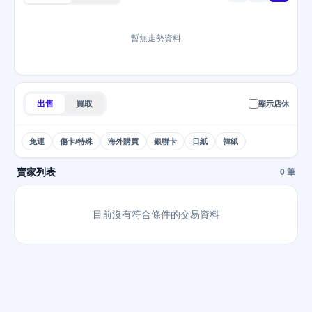
暫無走勢資料
出售
買取
顯示店休
免運
傷卡/特殊
海外購買
銀聯卡
日紙
韓紙
賣家列表
0 筆
目前沒有符合條件的交易資料