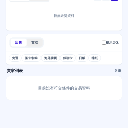
暫無走勢資料
出售
買取
顯示店休
免運
傷卡/特殊
海外購買
銀聯卡
日紙
韓紙
賣家列表
0 筆
目前沒有符合條件的交易資料