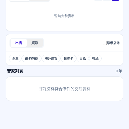
暫無走勢資料
出售
買取
顯示店休
免運
傷卡/特殊
海外購買
銀聯卡
日紙
韓紙
賣家列表
0 筆
目前沒有符合條件的交易資料