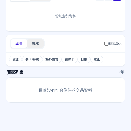
暫無走勢資料
出售
買取
顯示店休
免運
傷卡/特殊
海外購買
銀聯卡
日紙
韓紙
賣家列表
0 筆
目前沒有符合條件的交易資料