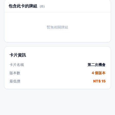
包含此卡的牌組
（0）
暫無相關牌組
卡片資訊
卡片名稱
第二次機會
版本數
4 個版本
最低價
NT$ 15