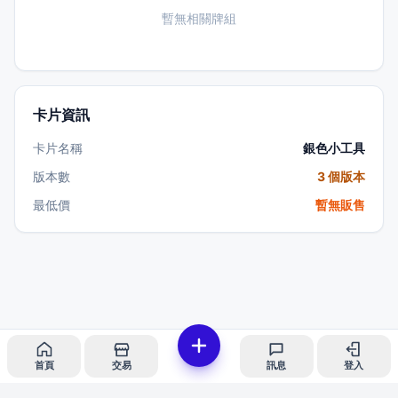
暫無相關牌組
卡片資訊
卡片名稱
銀色小工具
版本數
3 個版本
最低價
暫無販售
首頁
交易
訊息
登入