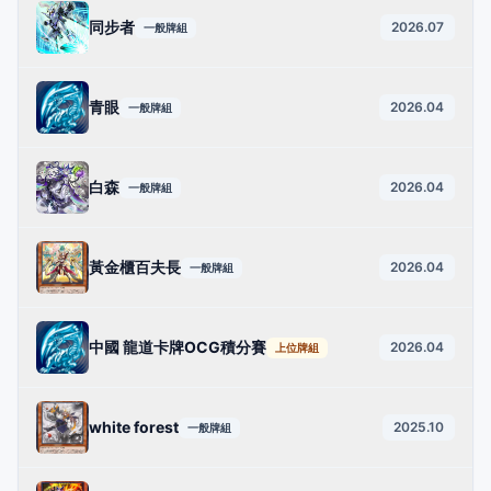
同步者
2026.07
一般牌組
青眼
2026.04
一般牌組
白森
2026.04
一般牌組
黃金櫃百夫長
2026.04
一般牌組
中國 龍道卡牌OCG積分賽
2026.04
上位牌組
white forest
2025.10
一般牌組