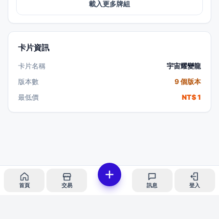
載入更多牌組
卡片資訊
卡片名稱
宇宙耀變龍
版本數
9 個版本
最低價
NT$ 1
首頁
交易
訊息
登入