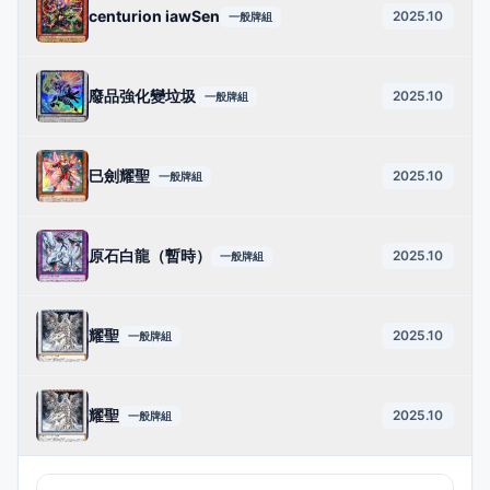
centurion iawSen
2025.10
一般牌組
廢品強化變垃圾
2025.10
一般牌組
巳劍耀聖
2025.10
一般牌組
原石白龍（暫時）
2025.10
一般牌組
耀聖
2025.10
一般牌組
耀聖
2025.10
一般牌組