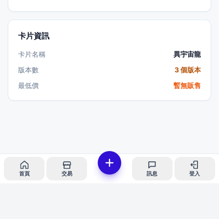
卡片資訊
卡片名稱
異宇宙龍
版本數
3 個版本
最低價
暫無販售
首頁
交易
訊息
登入