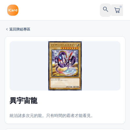
search
chevron_left
返回牌組專區
異宇宙龍
統治諸多次元的龍。只有時間的霸者才能看見。