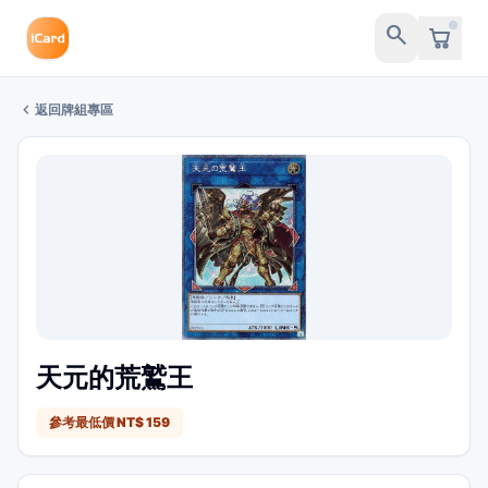
search
chevron_left
返回牌組專區
天元的荒鷲王
參考最低價 NT$ 159