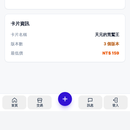
卡片資訊
卡片名稱
天元的荒鷲王
版本數
3 個版本
最低價
NT$ 159
首頁
交易
訊息
登入