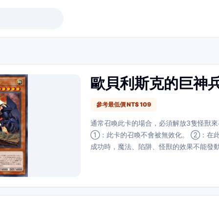
歐貝利斯克的巨神
參考最低價 NT$ 109
通常召喚此卡的場合，必須解放3隻怪獸來
①：此卡的召喚不會被無效化。 ②：在
成功時，魔法、陷阱、怪獸的效果不能發動
場上的此卡不會成為效果的對象。 ④：將
2隻怪獸解放可以發動。對手場上的怪獸全
此效果發動的整回合中，此卡不能攻擊宣言
如果此卡已被特殊召喚，結束階段發動。
地。