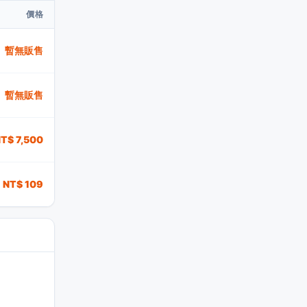
價格
暫無販售
暫無販售
T$ 7,500
NT$ 109