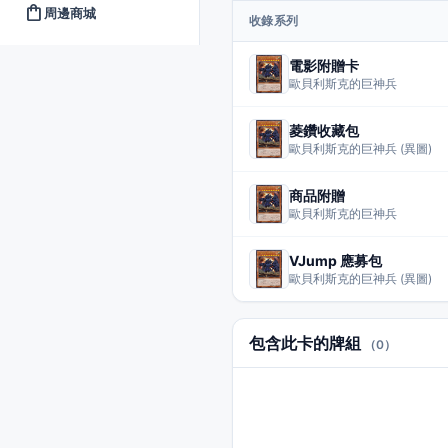
shopping_bag
周邊商城
收錄系列
電影附贈卡
歐貝利斯克的巨神兵
菱鑽收藏包
歐貝利斯克的巨神兵 (異圖)
商品附贈
歐貝利斯克的巨神兵
VJump 應募包
歐貝利斯克的巨神兵 (異圖)
包含此卡的牌組
（0）