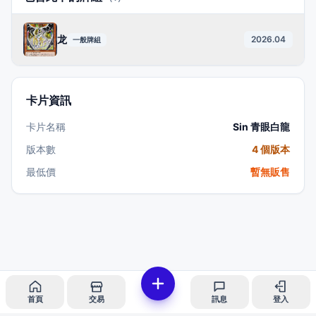
龙
2026.04
一般牌組
卡片資訊
卡片名稱
Sin 青眼白龍
版本數
4 個版本
最低價
暫無販售
首頁
交易
訊息
登入