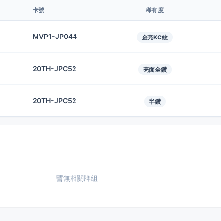
卡號
稀有度
MVP1-JP044
金亮KC紋
20TH-JPC52
亮面全鑽
20TH-JPC52
半鑽
暫無相關牌組