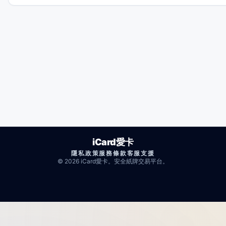
iCard愛卡
隱私政策
服務條款
客服支援
© 2026 iCard愛卡。安全紙牌交易平台。