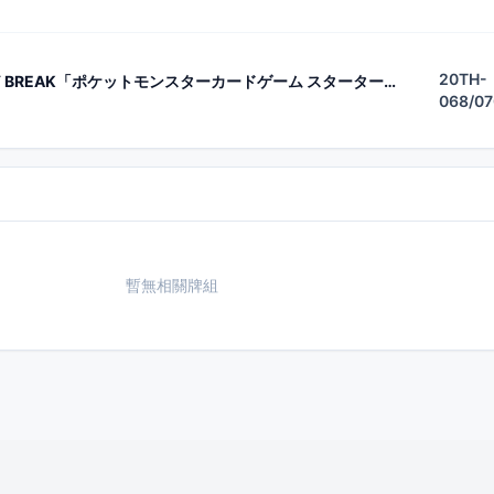
20TH-
ポケモンカードゲームXY BREAK「ポケットモンスターカードゲーム スターターパック」
068/07
暫無相關牌組