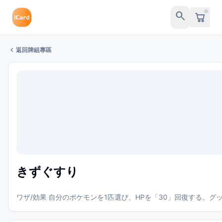
search
chevron_left
返回牌組專區
きずぐすり
ワザ/効果 自分のポケモンを1匹選び、HPを「30」回復する。