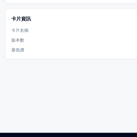
卡片資訊
卡片名稱
版本數
最低價