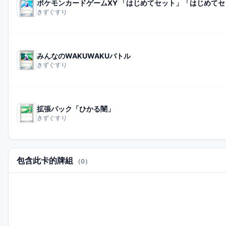
ポケモンカードゲームXY 「はじめてセット」「はじめてセッ
きずぐすり
みんなのWAKUWAKUバトル
きずぐすり
拡張パック「ひかる闇」
きずぐすり
包含此卡的牌組
（0）