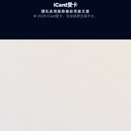
iCard愛卡
隱私政策
服務條款
客服支援
© 2026 iCard愛卡。安全紙牌交易平台。