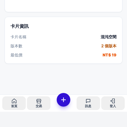
卡片資訊
卡片名稱
混沌空間
版本數
2 個版本
最低價
NT$ 19
首頁
交易
訊息
登入