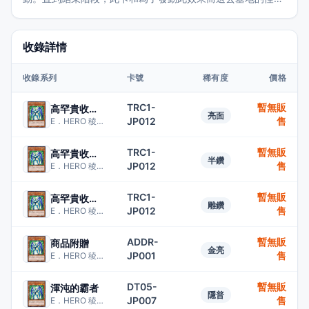
當作同名卡。
收錄詳情
收錄系列
卡號
稀有度
價格
TRC1-
暫無販
高罕貴收藏包01
亮面
JP012
售
E．HERO 稜鏡人
TRC1-
暫無販
高罕貴收藏包01
半鑽
JP012
售
E．HERO 稜鏡人
TRC1-
暫無販
高罕貴收藏包01
雕鑽
JP012
售
E．HERO 稜鏡人
ADDR-
暫無販
商品附贈
金亮
JP001
售
E．HERO 稜鏡人
DT05-
暫無販
渾沌的霸者
隱普
JP007
售
E．HERO 稜鏡人