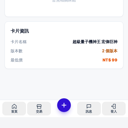
卡片資訊
卡片名稱
超級量子機神王 宏偉巨神
版本數
2 個版本
最低價
NT$ 99
首頁
交易
訊息
登入