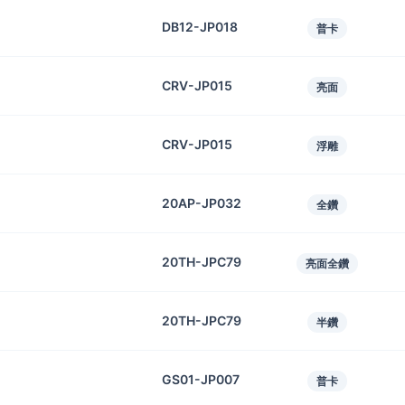
DB12-JP018
普卡
CRV-JP015
亮面
CRV-JP015
浮雕
20AP-JP032
全鑽
20TH-JPC79
亮面全鑽
20TH-JPC79
半鑽
GS01-JP007
普卡