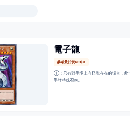
電子龍
參考最低價 NT$ 3
①：只有對手場上有怪獸存在的場合，此
手牌特殊召喚。