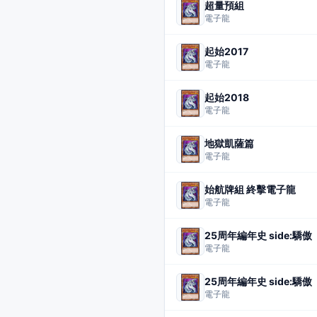
超量預組
電子龍
起始2017
電子龍
起始2018
電子龍
地獄凱薩篇
電子龍
始航牌組 終擊電子龍
電子龍
25周年編年史 side:驕傲
電子龍
25周年編年史 side:驕傲
電子龍