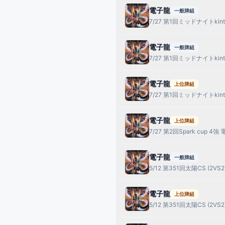
電子龍
一般牌組
7/27 第1回ミッドナイトkinta
電子龍
一般牌組
7/27 第1回ミッドナイトkinta
電子龍
上位牌組
7/27 第1回ミッドナイトkinta
電子龍
上位牌組
7/27 第2回Spark cup 4強
電子龍
一般牌組
5/12 第351回太陽CS (2VS
電子龍
上位牌組
5/12 第351回太陽CS (2VS