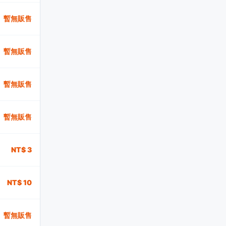
暫無販售
暫無販售
暫無販售
暫無販售
NT$ 3
NT$ 10
暫無販售