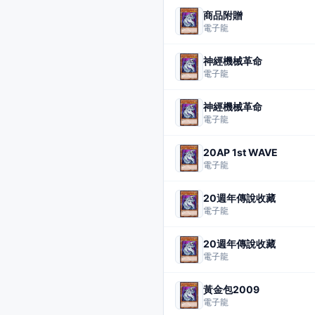
商品附贈
電子龍
神經機械革命
電子龍
神經機械革命
電子龍
20AP 1st WAVE
電子龍
20週年傳說收藏
電子龍
20週年傳說收藏
電子龍
黃金包2009
電子龍