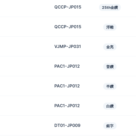
QCCP-JP015
25th金鑽
QCCP-JP015
浮雕
VJMP-JP031
金亮
PAC1-JP012
普鑽
PAC1-JP012
半鑽
PAC1-JP012
白鑽
DT01-JP009
銀字