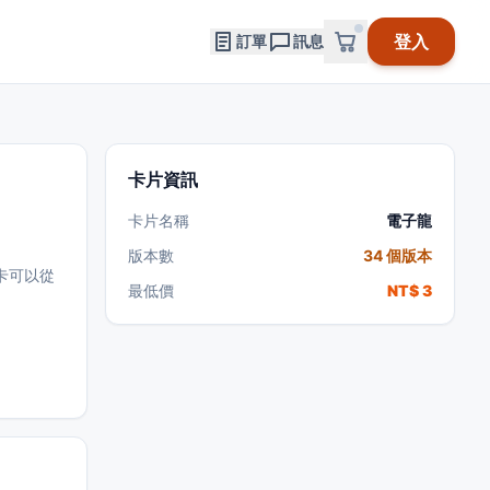
登入
訂單
訊息
卡片資訊
卡片名稱
電子龍
版本數
34 個版本
卡可以從
最低價
NT$ 3