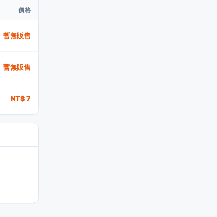
價格
暫無販售
暫無販售
NT$ 7