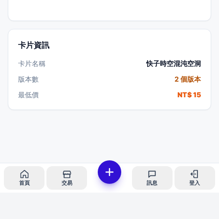
卡片資訊
卡片名稱
快子時空混沌空洞
版本數
2 個版本
最低價
NT$ 15
首頁
交易
訊息
登入