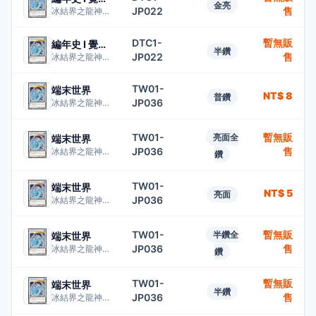
金亮
JP022
售
冰結界之龍神槍龍
DTC1-
暫無販
編年史 I 覺醒之章
半鑽
JP022
售
冰結界之龍神槍龍
TW01-
端末世界
NT$ 8
普鑽
JP036
冰結界之龍神槍龍
TW01-
暫無販
亮面全
端末世界
JP036
售
冰結界之龍神槍龍
鑽
TW01-
端末世界
NT$ 5
亮面
JP036
冰結界之龍神槍龍
TW01-
暫無販
半鑽全
端末世界
JP036
售
冰結界之龍神槍龍
鑽
TW01-
暫無販
端末世界
半鑽
JP036
售
冰結界之龍神槍龍