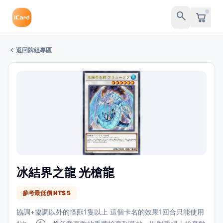
search
chevron_left
返回牌組專區
冰結界之龍 光槍龍
參考最低價 NT$ 5
協調+協調以外的怪獸1隻以上 這個卡名的效果1回合只能使用