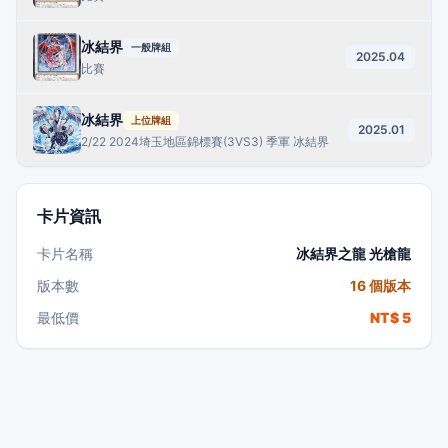
冰結界
一般牌組
2025.04
比賽
冰結界
上位牌組
2025.01
2/22 2024埼玉地區錦標賽(3VS3) 季軍 冰結界
卡片資訊
卡片名稱
冰結界之龍 光槍龍
版本數
16 個版本
最低價
NT$ 5